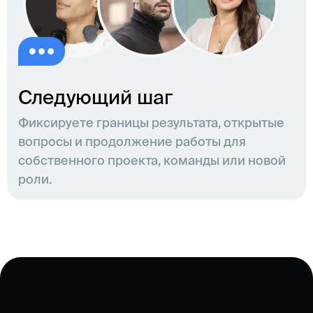
Следующий шаг
Фиксируете границы результата, открытые
вопросы и продолжение работы для
собственного проекта, команды или новой
роли.