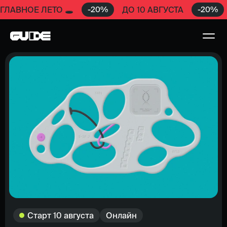
-
20
%
-
20
%
ГЛАВНОЕ ЛЕТО 🕳️
ДО 10 АВГУСТА
Старт
10 августа
Онлайн