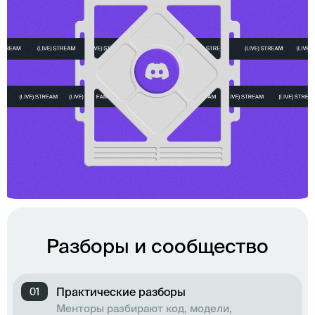
Разборы и сообщество
Практические разборы
0
1
Менторы разбирают код, модели,