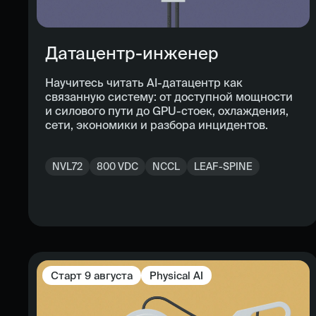
Датацентр-инженер
Научитесь читать AI-датацентр как
связанную систему: от доступной мощности
и силового пути до GPU-стоек, охлаждения,
сети, экономики и разбора инцидентов.
NVL72
800 VDC
NCCL
LEAF-SPINE
Старт
9 августа
Physical AI