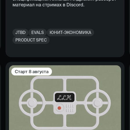
материал на стримах в Discord.
JTBD
EVALS
ЮНИТ-ЭКОНОМИКА
PRODUCT SPEC
Старт
8 августа