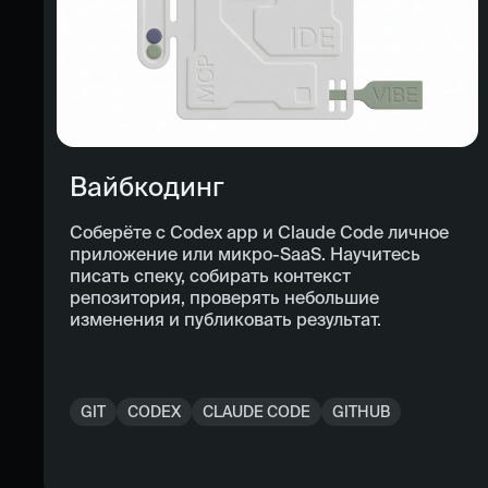
Вайбкодинг
Соберёте с Codex app и Claude Code личное
приложение или микро-SaaS. Научитесь
писать спеку, собирать контекст
репозитория, проверять небольшие
изменения и публиковать результат.
GIT
CODEX
CLAUDE CODE
GITHUB