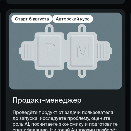
Старт
6 августа
Авторский курс
Продакт-менеджер
Проведёте продукт от задачи пользователя
до запуска: исследуете проблему, оцените
роль AI, посчитаете экономику и подготовите
спецификацию. Николай Андрюхин разберёт