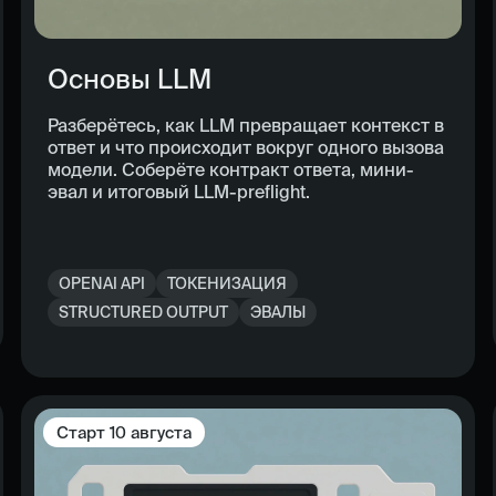
Основы LLM
Разберётесь, как LLM превращает контекст в
ответ и что происходит вокруг одного вызова
модели. Соберёте контракт ответа, мини-
эвал и итоговый LLM-preflight.
OPENAI API
ТОКЕНИЗАЦИЯ
STRUCTURED OUTPUT
ЭВАЛЫ
Старт
10 августа