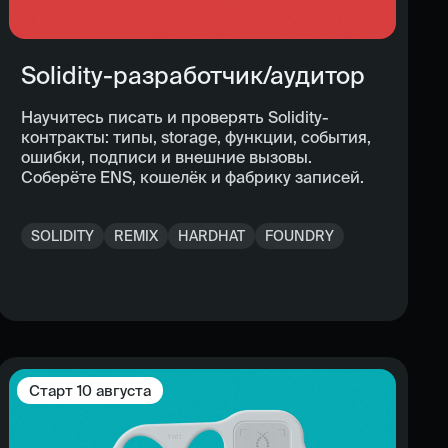
Solidity-разработчик/аудитор
Научитесь писать и проверять Solidity-
контракты: типы, storage, функции, события,
ошибки, подписи и внешние вызовы.
Соберёте ENS, кошелёк и фабрику записей.
SOLIDITY
REMIX
HARDHAT
FOUNDRY
Старт
10 августа