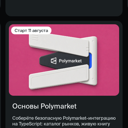
Старт
11 августа
Основы Polymarket
Соберёте безопасную Polymarket-интеграцию
на TypeScript: каталог рынков, живую книгу