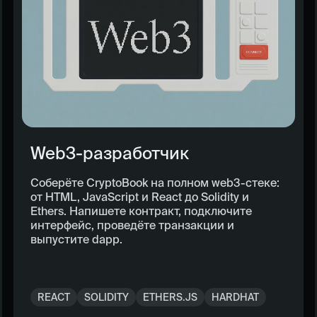
Web3-разработчик
Соберёте CryptoBook на полном web3-стеке:
от HTML, JavaScript и React до Solidity и
Ethers. Напишете контракт, подключите
интерфейс, проведёте транзакции и
выпустите dapp.
REACT
SOLIDITY
ETHERS.JS
HARDHAT