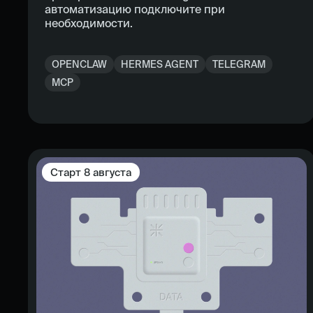
автоматизацию подключите при
необходимости.
OPENCLAW
HERMES AGENT
TELEGRAM
MCP
Старт
8 августа