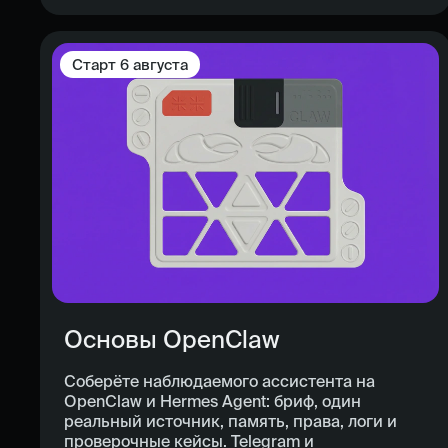
Старт
6 августа
Основы OpenClaw
Соберёте наблюдаемого ассистента на
OpenClaw и Hermes Agent: бриф, один
реальный источник, память, права, логи и
проверочные кейсы. Telegram и