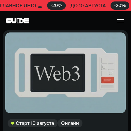
-
20
%
-
20
%
ГЛАВНОЕ ЛЕТО 🕳️
ДО 10 АВГУСТА
Старт
10 августа
Онлайн