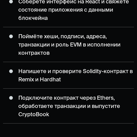
Соберёте интерфейс на React и свяжете
состояние приложения с данными
блокчейна
Поймёте хеши, подписи, адреса,
транзакции и роль EVM в исполнении
контрактов
Напишете и проверите Solidity-контракт в
Remix и Hardhat
Подключите контракт через Ethers,
обработаете транзакции и выпустите
CryptoBook