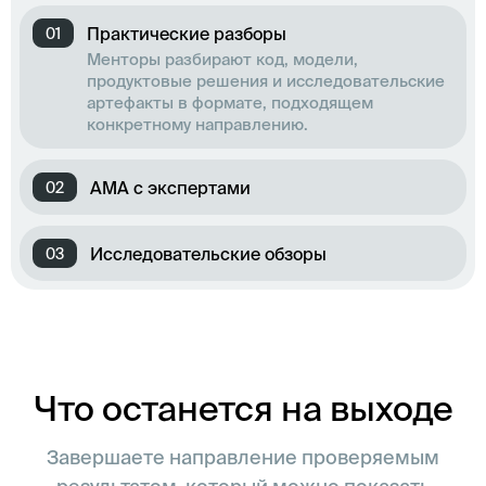
Практические разборы
0
1
Менторы разбирают код, модели,
продуктовые решения и исследовательские
артефакты в формате, подходящем
конкретному направлению.
AMA с экспертами
0
2
Исследовательские обзоры
0
3
Что останется на выходе
Завершаете направление проверяемым